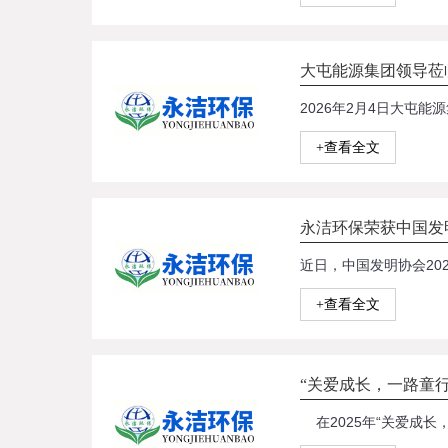
大屯能源集团领导莅
+查看全文
永洁环保荣获中国发明
+查看全文
“关爱成长，一路童