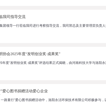
临我司指导交流
协会2025年度“发明创业奖·成果奖”
行”爱心图书捐赠活动爱心企业