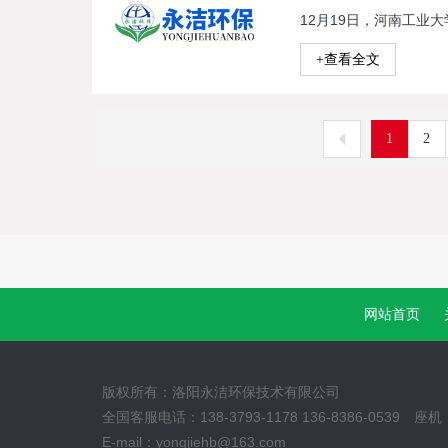
+查看全文
1
2
网站首页
版权所有：洛阳永洁环保技术有限公司
全国客服电话：138-3793-1178 136-8386-0539 座机：
E-mail：yongjiehb@163.com