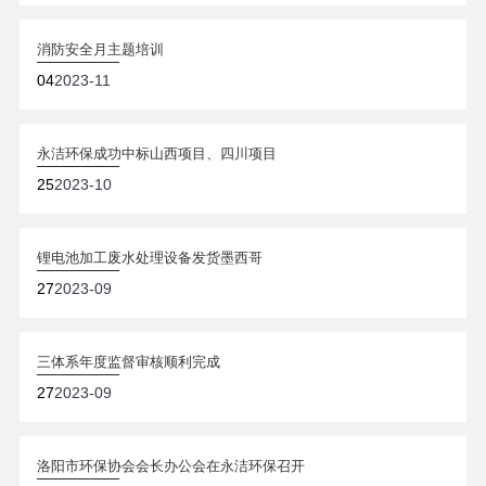
消防安全月主题培训
04
2023-11
永洁环保成功中标山西项目、四川项目
25
2023-10
锂电池加工废水处理设备发货墨西哥
27
2023-09
三体系年度监督审核顺利完成
27
2023-09
洛阳市环保协会会长办公会在永洁环保召开