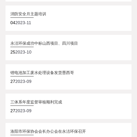
消防安全月主题培训
04
2023-11
永洁环保成功中标山西项目、四川项目
25
2023-10
锂电池加工废水处理设备发货墨西哥
27
2023-09
三体系年度监督审核顺利完成
27
2023-09
洛阳市环保协会会长办公会在永洁环保召开