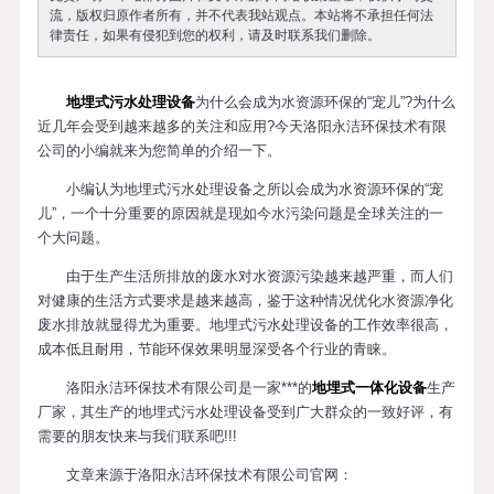
流，版权归原作者所有，并不代表我站观点。本站将不承担任何法
律责任，如果有侵犯到您的权利，请及时联系我们删除。
地埋式污水处理设备
为什么会成为水资源环保的“宠儿”?为什么
近几年会受到越来越多的关注和应用?今天洛阳永洁环保技术有限
公司的小编就来为您简单的介绍一下。
小编认为地埋式污水处理设备之所以会成为水资源环保的“宠
儿”，一个十分重要的原因就是现如今水污染问题是全球关注的一
个大问题。
由于生产生活所排放的废水对水资源污染越来越严重，而人们
对健康的生活方式要求是越来越高，鉴于这种情况优化水资源净化
废水排放就显得尤为重要。地埋式污水处理设备的工作效率很高，
成本低且耐用，节能环保效果明显深受各个行业的青睐。
洛阳永洁环保技术有限公司是一家***的
地埋式一体化设备
生产
厂家，其生产的地埋式污水处理设备受到广大群众的一致好评，有
需要的朋友快来与我们联系吧!!!
文章来源于洛阳永洁环保技术有限公司官网：