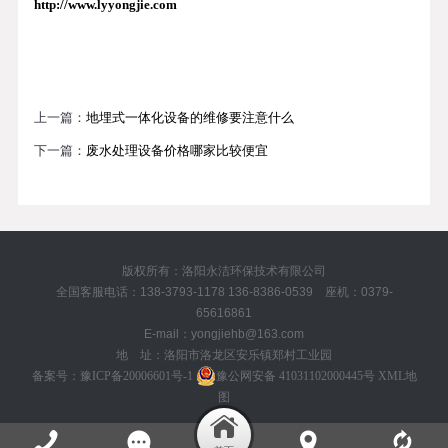
http://www.lyyongjie.com
上一篇：
地埋式一体化设备的维修要注意什么
下一篇：
废水处理设备价格哪家比较便宜
版权所有：洛阳永洁环保技术有限公司
全国客服电话：138-3793-1178 136-8386-0539 座机：0379-
65616861
E-mail：yongjiehb@163.com
地 址：洛阳市洛龙区安乐镇郑村工业园
备案号：
豫ICP备20006601号-1
豫公网安备 41031102000445号
XML地
图