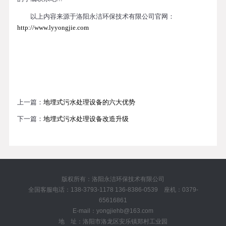
以上内容来源于洛阳永洁环保技术有限公司官网：
http://www.lyyongjie.com
上一篇：
地埋式污水处理设备的六大优势
下一篇：
地埋式污水处理设备改造升级
版权所有：洛阳永洁环保技术有限公司
全国客服电话：138-3793-1178 136-8386-0539 座机：0379-
65616861
E-mail：yongjiehb@163.com
地 址：洛阳市洛龙区安乐镇郑村工业园