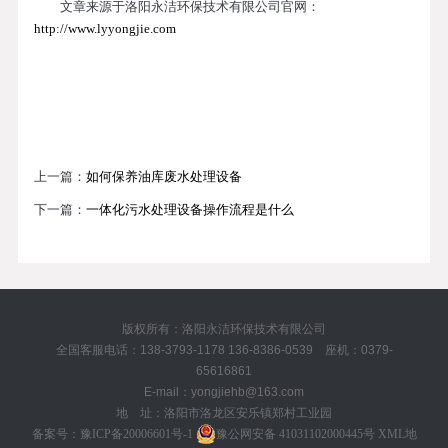
文章来源于洛阳永洁环保技术有限公司官网：
http://www.lyyongjie.com
上一篇：
如何保养油库废水处理设备
下一篇：
一体化污水处理设备操作流程是什么
版权所有：洛阳永洁环保技术有限公司
全国客服电话：138-3793-1178 136-8386-0539 座机：0379-
65616861
E-mail：yongjiehb@163.com
地 址：洛阳市洛龙区安乐镇郑村工业园
备案号：
豫ICP备20006601号-1
豫公网安备 41031102000445号
XML地