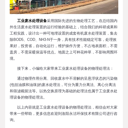
工业废水处理设备
采用国际先进的生物处理工艺，在总结国内
外生活废水处理装置的运行经验的基础上，结合我们的科研成果和
工程实践，设计出一种可地埋设置的成套有机废水处理装置，集去
除BOD5、COD、NH3-N于一身，具有技术性能稳定可靠，处理效
果好，投资省，自动化运行，维护操作方便，不占地表面积，不需
盖房，不需采暖保温等优点。地面之上可种花种草，不影响周围环
境。
接下来，小编给大家带来工业废水处理设备的物理处理法：
通过物理作用分离、回收废水中不溶解的呈悬浮状态的污染物
(包括油膜和油珠)的废水处理法，可分为重力分离法、离心分离法
和筛滤截留法等。以热交换原理为基础的处理法也属于工业废水处
理设备的物理处理法。
以上内容就是工业废水处理设备的物理处理法，相信会对大家
带来一些帮助，更多信息欢迎到洛阳永洁环保技术有限公司进行咨
询。