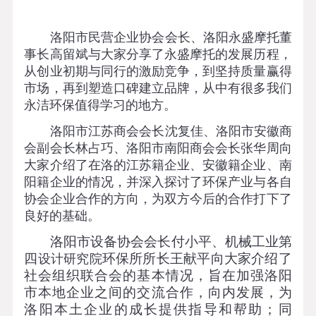
洛阳市民营企业协会会长、洛阳永盛摩托董
事长高留斌与大家分享了永盛摩托的发展历程，
从创业初期与同行的激励竞争，到坚持质量赢得
市场，再到塑造口碑建立品牌，从中有很多我们
永洁环保值得学习的地方。
洛阳市江苏商会会长沈复佳、洛阳市安徽商
会副会长林占巧、洛阳市南阳商会会长张华周向
大家介绍了在洛的江苏籍企业、安徽籍企业、南
阳籍企业的情况，并深入探讨了环保产业与各自
协会企业合作的方向，为双方今后的合作打下了
良好的基础。
洛阳市设备协会会长付小平、机械工业第
四
环保所所长王献平向大家介绍了
设计研究院
社会组织联合会的基本情况，旨在加强洛阳
市本地企业之间的交流合作，向内发展，为
洛阳本土企业的成长提供指导和帮助；同