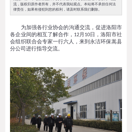
流，版权归原作者所有，并不代表我站观点。本站将不承担任何法
律责任，如果有侵犯到您的权利，请及时联系我们删除。
为加强各行业协会的沟通交流，促进洛阳市
各企业间的相互了解合作，
月
日，洛阳市社
12
10
会组织联合会专家一行六人，来到永洁环保嵩县
分公司进行指导交流。