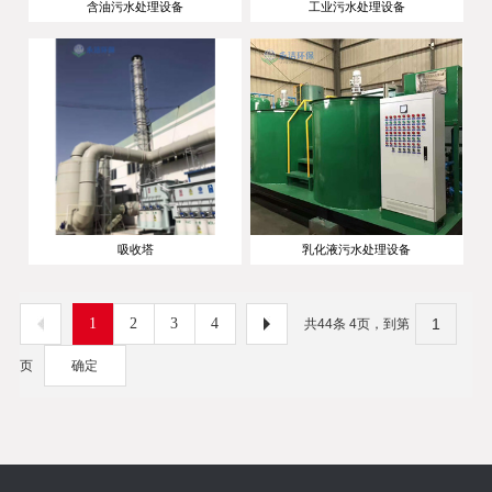
含油污水处理设备
工业污水处理设备
吸收塔
乳化液污水处理设备
1
2
3
4
共44条 4页，到第
页
确定