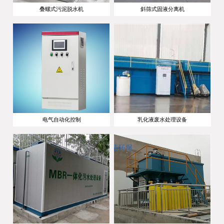
叠螺式污泥脱水机
斜筛式固液分离机
电气自动化控制
乳化液废水处理设备